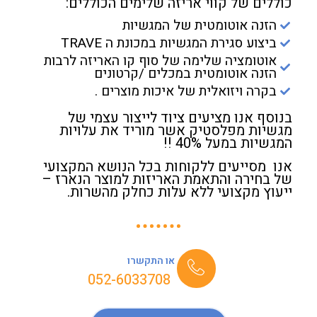
כוללים של קווי אריזה שלימים הכוללים:
הזנה אוטומטית של המגשיות
ביצוע סגירת המגשיות במכונת ה TRAVE
אוטומציה שלימה של סוף קו האריזה לרבות
הזנה אוטומטית במכלים /קרטונים
בקרה ויזואלית של איכות מוצרים .
בנוסף אנו מציעים ציוד לייצור עצמי של
מגשיות מפלסטיק אשר מוריד את עלויות
המגשיות במעל 40% !!
אנו מסייעים ללקוחות בכל הנושא המקצועי
של בחירה והתאמת האריזות למוצר הנארז –
ייעוץ מקצועי ללא עלות כחלק מהשרות.
או התקשרו
052-6033708