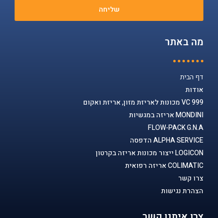
שליחה
מה באתר
דף הבית
אודות
VC 999 מכונות לאריזת מזון, אריזת ואקום
MONDINI אריזה במגשיות
FLOW-PACK G.N.A
ALPHA SERVICE הדפסה
LOGICON ייצור מכונות אריזה בקרטון
COLIMATIC אריזה רפואית
צרו קשר
הצהרת נגישות
צרו איתנו קשר