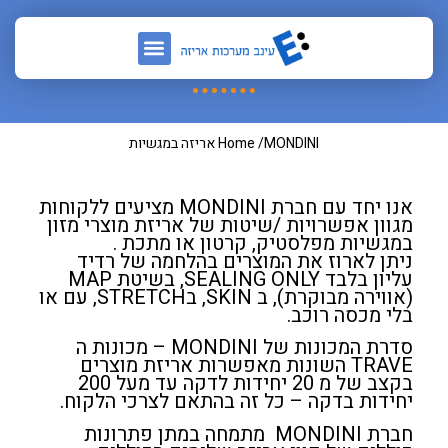
MONDINI אריזה במגשיות
Home /MONDINI אריזה במגשיות
אנו יחד עם חברת MONDINI מציעים ללקוחות
מגוון אפשרויות /שיטות של אריזת מוצרי מזון
במגשיות מפלסטיק, קרטון או מתכת .
ניתן לארוז את המוצרים בהלחמה של רדיד
עליון בלבד SEALING ONLY, בשיטת MAP
(אווירה מבוקרת), ב SKIN, בSTRETCH, עם או
בלי מכסה רוכב.
סדרת המכונות של MONDINI – מכונות ה
TRAVE השונות מאפשרות אריזת מוצרים
בקצב של מ 20 יחידות לדקה עד מעל 200
יחידות בדקה – כל זה בהתאם לצרכי הלקוח.
חברת MONDINI מתמחה במתן פתרונות